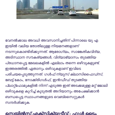
വേനല്‍ക്കാല അവധി അവസാനിച്ചതിന് പിന്നാലെ യു എ
ഇയില്‍ വലിയ തോതിലുള്ള നിയമനങ്ങളാണ്
നടന്നുകൊണ്ടിരിക്കുന്നത്. ആരോഗ്യം, സാങ്കേതികവിദ്യ,
അടിസ്ഥാന സൗകര്യങ്ങൾ, വിദ്യാഭ്യാസം തുടങ്ങിയ
പ്രധാനപ്പെട്ട മേഖലകളില്‍ എല്ലാം തന്നെ ഒഴിവുകളുണ്ട്.
ഇത്തരത്തില്‍ ഏതാനും ഒഴിവുകളാണ് ഇവിടെ
പരിചയപ്പെടുത്തുന്നത്. ഗൾഫ് ന്യൂസ് ക്ലാസിഫൈഡ്സ്,
ബേട്ട്.കോം, നോക്ക്രിഗൾഫ്, ഇൻഡീഡ് തുടങ്ങിയ
പ്ലാറ്റ്ഫോമുകളിൽ നിന്ന് എടുത്ത ഇത് അടക്കമുള്ള മറ്റ് ജോലി
ഒഴിവുകളെ കുറിച്ച് കൂടുതല്‍ അറിയാനും അപേക്ഷിക്കാന്‍
ബന്ധപ്പെട്ട സ്ഥാപനങ്ങളുടെ വെബ്സൈറ്റുകള്‍
സന്ദർശിക്കുക.
സെയിൽസ് എക്സിക്യൂട്ടീവ് - ഫുൾ ടൈം