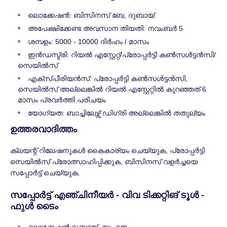
ലൊക്കേഷൻ: ബിസിനസ് ബേ, ദുബായ്
അപേക്ഷിക്കേണ്ട അവസാന തിയതി: നവംബർ 5
ശമ്പളം: 5000 - 10000 ദിർഹം / മാസം
ഇൻഡസ്ട്രി: റിയൽ എസ്റ്റേറ്റ്/പ്രോപ്പർട്ടി കൺസൾട്ടൻസി/
സെയിൽസ്
എക്സ്പീരിയന്‍സ്: പ്രോപ്പർട്ടി കൺസൾട്ടൻസി,
സെയിൽസ് അല്ലെങ്കിൽ റിയൽ എസ്റ്റേറ്റിൽ കുറഞ്ഞത് 6
മാസം പ്രവർത്തി പരിചയം
യോഗ്യത: ബാച്ചിലേഴ്സ് ഡിഗ്രി അല്ലെങ്കിൽ തതുല്യം
ഉത്തരവാദിത്തം
ക്ലയന്റ് റിലേഷനുകൾ കൈകാര്യം ചെയ്യുക, പ്രോപ്പർട്ടി
സെയിൽസ് പ്രോത്സാഹിപ്പിക്കുക, ബിസിനസ് വളർച്ചയെ
സപ്പോർട്ട് ചെയ്യുക.
സപ്പോർട്ട് എഞ്ചിനീയർ - വിവ ടിക്കറ്റിങ് ടൂൾ -
ഫുൾ ടൈം