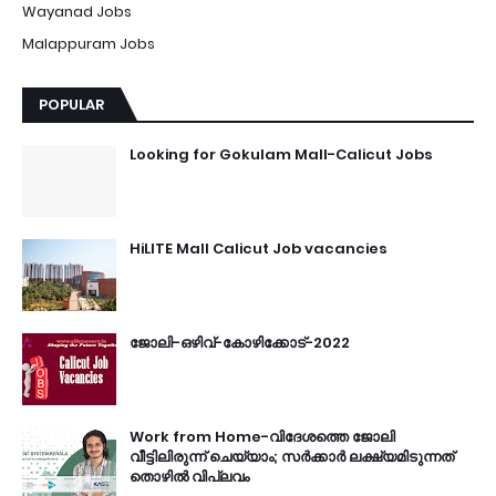
Wayanad Jobs
Malappuram Jobs
POPULAR
Looking for Gokulam Mall-Calicut Jobs
HiLITE Mall Calicut Job vacancies
ജോലി-ഒഴിവ്-കോഴിക്കോട്-2022
Work from Home-വിദേശത്തെ ജോലി
വീട്ടിലിരുന്ന് ചെയ്യാം; സർക്കാർ ലക്ഷ്യമിടുന്നത്
തൊഴിൽ വിപ്ലവം