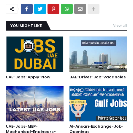
YOU MIGHT LIKE
View all
UAE-Jobs-Apply-Now
UAE-Driver-Job-Vacancies
UAE-Jobs-MEP-
Al-Ansari-Exchange-Job-
Mechanical-Engineers-
Openings