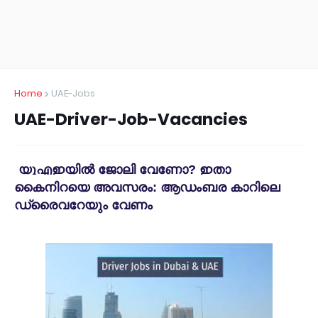
Home
UAE-Jobs
UAE-Driver-Job-Vacancies
യുഎഇയില്‍ ജോലി വേണോ? ഇതാ
കൈനിറയെ അവസരം: ആഡംബര കാറിലെ
ഡ്രൈവറേയും വേണം