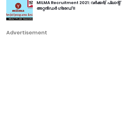
MILMA Recruitment 2021: വർക്കർ/ പ്ലാന്റ്
അറ്റൻഡർ ഗ്രേഡ് II
Advertisement