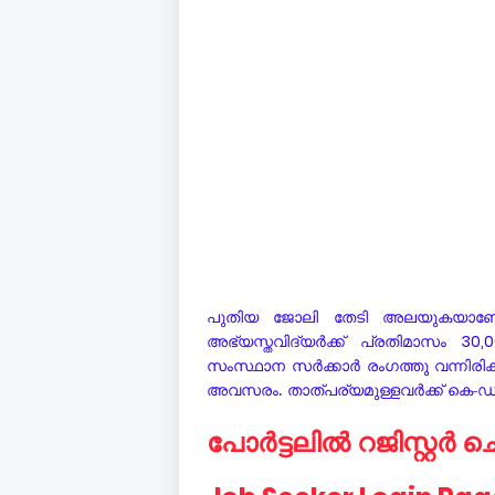
പുതിയ ജോലി തേടി അലയുകയാണ
അഭ്യസ്തവിദ്യർക്ക് പ്രതിമാസം
30,
സംസ്ഥാന സർക്കാർ രംഗത്തു വന്നിരിക്
അവസരം. താത്പര്യമുള്ളവർക്ക് കെ-ഡിസ്
പോർട്ടലിൽ റജിസ്റ്റർ 