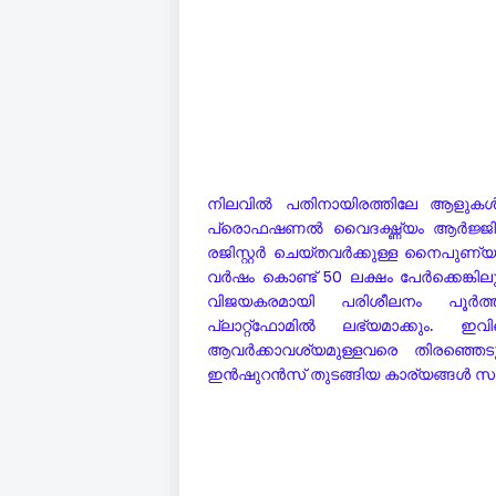
നിലവിൽ പതിനായിരത്തിലേ ആളുകൾ ഇത
പ്രൊഫഷണൽ വൈദഗ്ദ്ധ്യം ആർജ്ജിച്ചി
രജിസ്റ്റർ ചെയ്തവർക്കുള്ള നൈപുണ്യ
വർഷം കൊണ്ട്
50
ലക്ഷം പേർക്കെങ്കി
വിജയകരമായി പരിശീലനം പൂർത്തി
പ്ലാറ്റ്ഫോമിൽ ലഭ്യമാക്കും. 
ആവർക്കാവശ്യമുള്ളവരെ തിരഞ്ഞെടുക്ക
ഇൻഷുറൻസ് തുടങ്ങിയ കാര്യങ്ങൾ സ