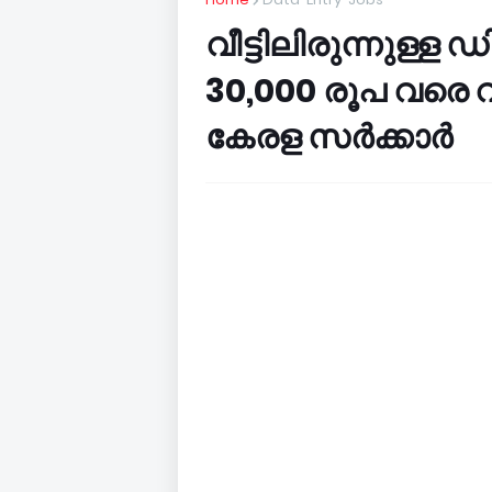
വീട്ടിലിരുന്നുള്ള
30,000 രൂപ വരെ 
കേരള സർക്കാർ