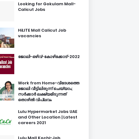
Looking for Gokulam Mall-
Calicut Jobs
HiLITE Mall Calicut Job
vacancies
ജോലി-ഒഴിവ്-കോഴിക്കോട്-2022
Work from Home-വിദേശത്തെ
ജോലി വീട്ടിലിരുന്ന് ചെയ്യാം;
സർക്കാർ ലക്ഷ്യമിടുന്നത്
തൊഴിൽ വിപ്ലവം
Lulu Hypermarket Jobs UAE
and Other Location | Latest
careers 2021
Lulu Mall Kochi-Job