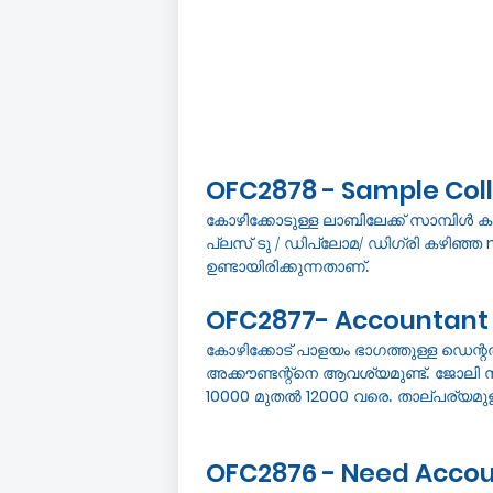
OFC2878 - Sample Colle
കോഴിക്കോടുള്ള ലാബിലേക്ക് സാമ്പിൾ 
പ്ലസ് ടു / ഡിപ്ലോമ/ ഡിഗ്രി കഴിഞ്ഞ
ഉണ്ടായിരിക്കുന്നതാണ്.
OFC2877- Accountant 
കോഴിക്കോട് പാളയം ഭാഗത്തുള്ള ഡെന്
അക്കൗണ്ടന്റ്നെ ആവശ്യമുണ്ട്. ജോല
10000
മുതൽ
12000
വരെ. താല്പര്യമു
OFC2876 - Need Accoun