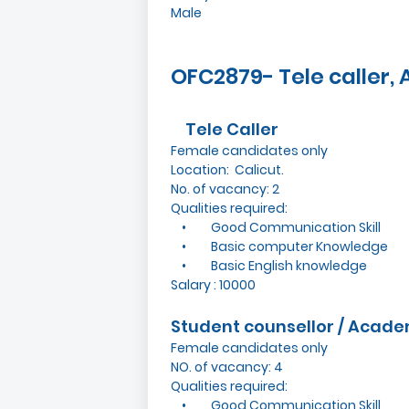
Male
OFC2879- Tele caller,
Tele Caller
Female candidates only
Location: Calicut.
No. of vacancy: 2
Qualities required:
• Good Communication Skill
• Basic computer Knowledge
• Basic English knowledge
Salary : 10000
Student counsellor / Acade
Female candidates only
NO. of vacancy: 4
Qualities required:
• Good Communication Skill