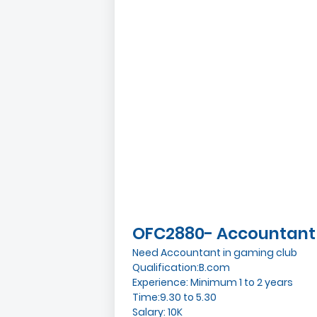
OFC2880- Accountant 
Need Accountant in gaming club
Qualification:B.com
Experience: Minimum 1 to 2 years
Time:9.30 to 5.30
Salary: 10K