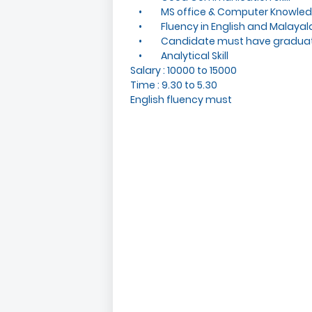
• MS office & Computer Knowle
• Fluency in English and Malaya
• Candidate must have graduat
• Analytical Skill
Salary : 10000 to 15000
Time : 9.30 to 5.30
English fluency must