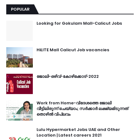
POPULAR
Looking for Gokulam Mall-Calicut Jobs
HiLITE Mall Calicut Job vacancies
ജോലി-ഒഴിവ്-കോഴിക്കോട്-2022
Work from Home-വിദേശത്തെ ജോലി
വീട്ടിലിരുന്ന് ചെയ്യാം; സർക്കാർ ലക്ഷ്യമിടുന്നത്
തൊഴിൽ വിപ്ലവം
Lulu Hypermarket Jobs UAE and Other
Location | Latest careers 2021