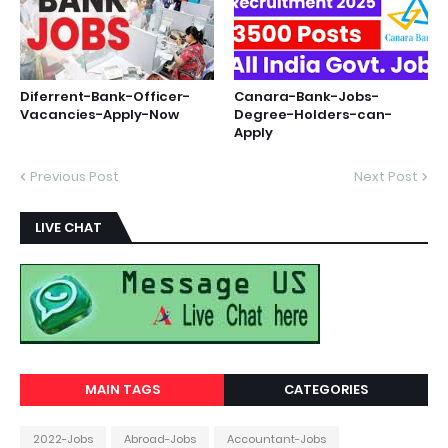
Diferrent-Bank-Officer-
Canara-Bank-Jobs-
Vacancies-Apply-Now
Degree-Holders-can-
Apply
Previous Post
Next Post
LIVE CHAT
MAIN TAGS
CATEGORIES
2022-Jobs
Abroad-Jobs
Accountant-Jobs