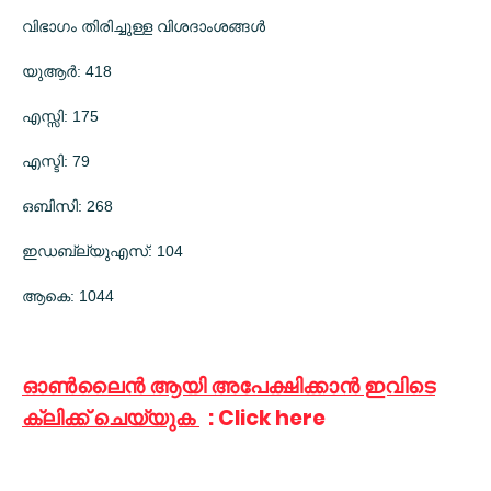
വിഭാഗം തിരിച്ചുള്ള വിശദാംശങ്ങള്‍
യുആര്‍: 418
എസ്സി: 175
എസ്ടി: 79
ഒബിസി: 268
ഇഡബ്ല്യുഎസ്: 104
ആകെ: 1044
ഓൺലൈൻ ആയി അപേക്ഷിക്കാൻ ഇവിടെ
ക്ലിക്ക് ചെയ്യുക
: Click here