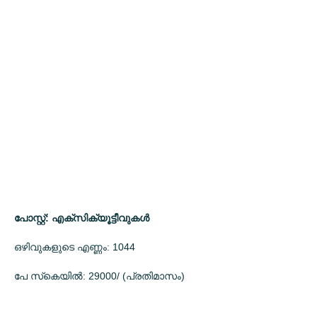
പോസ്റ്റ്: എക്‌സിക്യൂട്ടീവുകള്‍
ഒഴിവുകളുടെ എണ്ണം: 1044
പേ സ്‌കെയില്‍: 29000/ (പ്രതിമാസം)