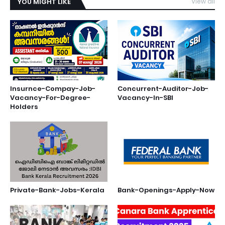
YOU MIGHT LIKE
View all
Insurnce-Compay-Job-
Concurrent-Auditor-Job-
Vacancy-For-Degree-
Vacancy-In-SBI
Holders
Private-Bank-Jobs-Kerala
Bank-Openings-Apply-Now