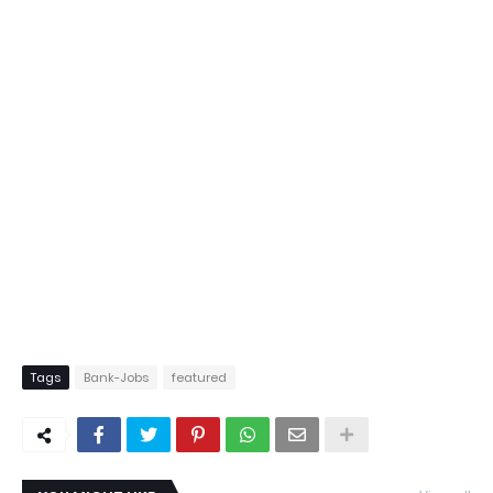
Tags
Bank-Jobs
featured