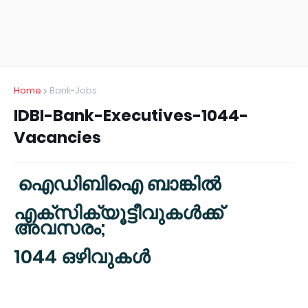
Home
Bank-Jobs
IDBI-Bank-Executives-1044-
Vacancies
ഐഡിബിഐ ബാങ്കില്‍
എക്‌സിക്യൂട്ടീവുകള്‍ക്ക്
അവസരം;
1044 ഒഴിവുകള്‍