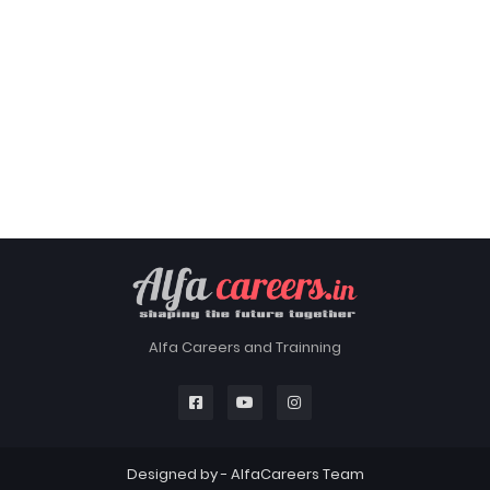
Alfa Careers and Trainning
Designed by -
AlfaCareers Team