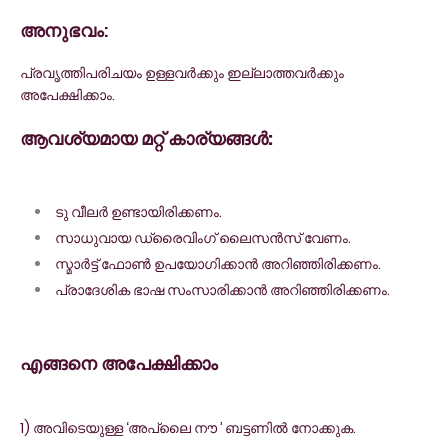
അനുഭവം:
പ്രവൃത്തിപരിചയം ഉള്ളവർക്കും ഇല്ലാത്തവർക്കും
അപേക്ഷിക്കാം.
ആവശ്യമായ മറ്റ് കാര്യങ്ങൾ:
ടു വീലർ ഉണ്ടായിരിക്കണം.
സാധുവായ ഡ്രൈവിംഗ് ലൈസൻസ് വേണം.
സ്മാർട്ട് ഫോൺ ഉപയോഗിക്കാൻ അറിഞ്ഞിരിക്കണം.
പ്രാദേശിക ഭാഷ സംസാരിക്കാൻ അറിഞ്ഞിരിക്കണം.
എങ്ങനെ അപേക്ഷിക്കാം
1) അവിടെയുള്ള ‘അപ്ലൈ നൗ ’ ബട്ടണിൽ നോക്കുക.