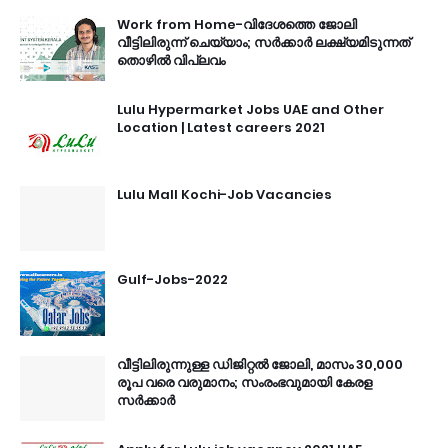
Work from Home-വിദേശത്തെ ജോലി
വീട്ടിലിരുന്ന് ചെയ്യാം; സർക്കാർ ലക്ഷ്യമിടുന്നത്
തൊഴിൽ വിപ്ലവം
Lulu Hypermarket Jobs UAE and Other
Location | Latest careers 2021
Lulu Mall Kochi-Job Vacancies
Gulf-Jobs-2022
വീട്ടിലിരുന്നുള്ള ഡിജിറ്റൽ ജോലി, മാസം 30,000
രൂപ വരെ വരുമാനം; സംരംഭവുമായി കേരള
സർക്കാർ