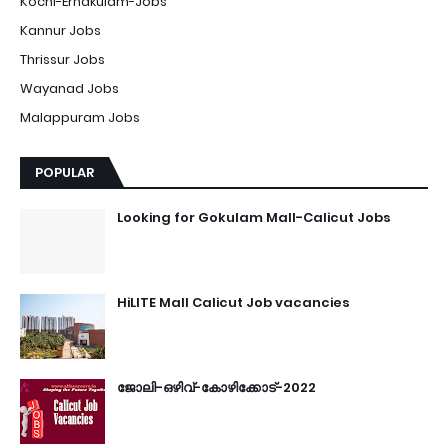
Kochi-Ernakulam-Jobs
Kannur Jobs
Thrissur Jobs
Wayanad Jobs
Malappuram Jobs
POPULAR
Looking for Gokulam Mall-Calicut Jobs
HiLITE Mall Calicut Job vacancies
ജോലി-ഒഴിവ്-കോഴിക്കോട്-2022