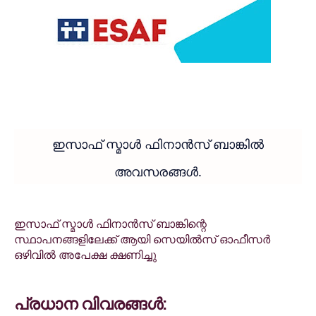
ഇസാഫ് സ്മാൾ ഫിനാൻസ് ബാങ്കിൽ
അവസരങ്ങൾ.
ഇസാഫ് സ്മാൾ ഫിനാൻസ് ബാങ്കിന്റെ
സ്ഥാപനങ്ങളിലേക്ക് ആയി സെയിൽസ് ഓഫീസർ
ഒഴിവിൽ അപേക്ഷ ക്ഷണിച്ചു
പ്രധാന വിവരങ്ങൾ: