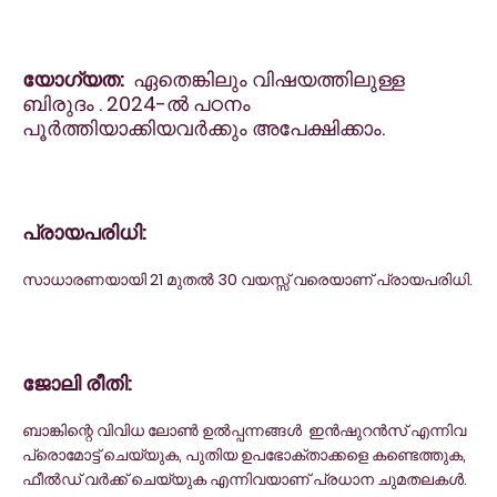
യോഗ്യത:
ഏതെങ്കിലും വിഷയത്തിലുള്ള
ബിരുദം . 2024-ൽ പഠനം
പൂർത്തിയാക്കിയവർക്കും അപേക്ഷിക്കാം.
പ്രായപരിധി:
സാധാരണയായി 21 മുതൽ 30 വയസ്സ് വരെയാണ് പ്രായപരിധി.
ജോലി രീതി:
ബാങ്കിന്റെ വിവിധ ലോൺ ഉൽപ്പന്നങ്ങൾ ഇൻഷുറൻസ് എന്നിവ
പ്രൊമോട്ട് ചെയ്യുക, പുതിയ ഉപഭോക്താക്കളെ കണ്ടെത്തുക,
ഫീൽഡ് വർക്ക് ചെയ്യുക എന്നിവയാണ് പ്രധാന ചുമതലകൾ.