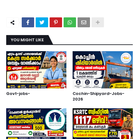
YOU MIGHT LIKE
Govt-jobs-
Cochin-Shipyard-Jobs-
2026