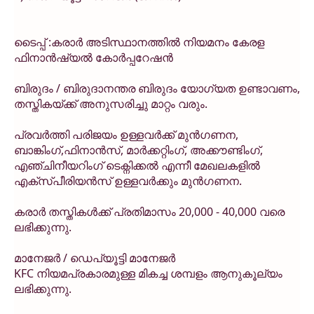
ടൈപ്പ് :കരാർ അടിസ്ഥാനത്തിൽ നിയമനം കേരള
ഫിനാൻഷ്യൽ കോർപ്പറേഷൻ
ബിരുദം / ബിരുദാനന്തര ബിരുദം യോഗ്യത ഉണ്ടാവണം,
തസ്തികയ്ക്ക് അനുസരിച്ചു മാറ്റം വരും.
പ്രവർത്തി പരിജയം ഉള്ളവർക്ക് മുൻഗണന,
ബാങ്കിംഗ്,ഫിനാൻസ്, മാർക്കറ്റിംഗ്, അക്കൗണ്ടിംഗ്,
എഞ്ചിനീയറിംഗ് ടെക്നിക്കൽ എന്നീ മേഖലകളിൽ
എക്സ്പീരിയൻസ് ഉള്ളവർക്കും മുൻഗണന.
കരാർ തസ്തികൾക്ക് പ്രതിമാസം 20,000 - 40,000 വരെ
ലഭിക്കുന്നു.
മാനേജർ / ഡെപ്യൂട്ടി മാനേജർ
KFC നിയമപ്രകാരമുള്ള മികച്ച ശമ്പളം ആനുകൂല്യം
ലഭിക്കുന്നു.