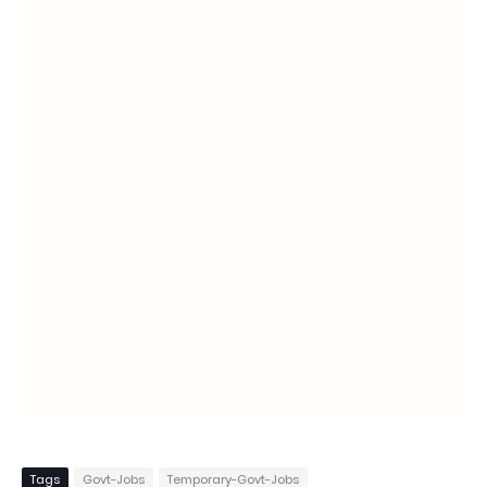
Tags
Govt-Jobs
Temporary-Govt-Jobs