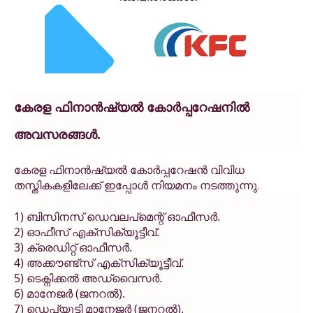
കേരള ഫിനാൻഷ്യൽ കോർപ്പറേഷനിൽ
അവസരങ്ങൾ.
കേരള ഫിനാൻഷ്യൽ കോർപ്പറേഷൻ വിവിധ
തസ്തികകളിലേക്ക് ഇപ്പോൾ നിയമനം നടത്തുന്നു.
1) ബിസിനസ് ഡെവലപ്മെന്റ് ഓഫീസർ.
2) ഓഫീസ് എക്സിക്യൂട്ടീവ്.
3) ക്രെഡിറ്റ് ഓഫീസർ.
4) അക്കൗണ്ട്സ് എക്സിക്യൂട്ടീവ്.
5) ടെക്നിക്കൽ അഡ്വൈസർ.
6) മാനേജർ (ജനറൽ).
7) ഡെപ്യൂട്ടി മാനേജർ (ജനറൽ).