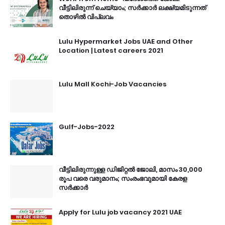
വീട്ടിലിരുന്ന് ചെയ്യാം; സർക്കാർ ലക്ഷ്യമിടുന്നത്
തൊഴിൽ വിപ്ലവം
Lulu Hypermarket Jobs UAE and Other
Location | Latest careers 2021
Lulu Mall Kochi-Job Vacancies
Gulf-Jobs-2022
വീട്ടിലിരുന്നുള്ള ഡിജിറ്റൽ ജോലി, മാസം 30,000
രൂപ വരെ വരുമാനം; സംരംഭവുമായി കേരള
സർക്കാർ
Apply for Lulu job vacancy 2021 UAE