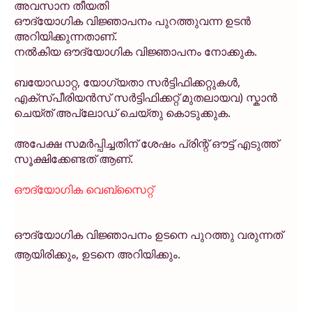
അവസാന തീയതി
ഔദ്യോഗിക വിജ്ഞാപനം പുറത്തുവന്ന ഉടൻ
അറിയിക്കുന്നതാണ്.
നൽകിയ ഔദ്യോഗിക വിജ്ഞാപനം നോക്കുക.
ബയോഡാറ്റ, യോഗ്യതാ സർട്ടിഫിക്കറ്റുകൾ,
എക്സ്പീരിയൻസ് സർട്ടിഫിക്കറ്റ് മുതലായവ) സ്കാൻ
ചെയ്ത് അപ്ലോഡ് ചെയ്തു കൊടുക്കുക.
അപേക്ഷ സമർപ്പിച്ചതിന് ശേഷം പ്രിന്റ് ഔട്ട് എടുത്ത്
സൂക്ഷിക്കേണ്ടത് ആണ്.
ഔദ്യോഗിക വെബ്സൈറ്റ്
ഔദ്യോഗിക വിജ്ഞാപനം ഉടനെ പുറത്തു വരുന്നത്
ആയിരിക്കും, ഉടനെ അറിയിക്കും.