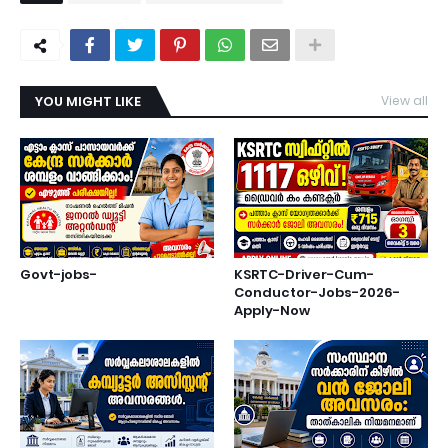
YOU MIGHT LIKE
View all
Govt-jobs-
KSRTC-Driver-Cum-
Conductor-Jobs-2026-
Apply-Now