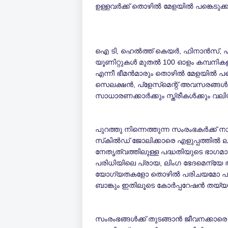
ഉള്ളവര്‍ക്ക് തൊഴില്‍ മേളയില്‍ പങ്കെടുക്ക
ഐ ടി, ഹെല്‍ത്ത് കെയര്‍, ഫിനാന്‍സ്, 
യൂണിറ്റുകള്‍ മുതല്‍ 100 ഓളം കമ്പനിക
എന്നീ ഭീമന്‍മാരും തൊഴില്‍ മേളയില്‍ പങ്കെട
സെലക്ഷന്‍, പ്‌ളേസ്‌മെന്റ് അവസരങ്ങള്
സാധാരണക്കാര്‍ക്കും സ്ത്രീകള്‍ക്കും
പുറത്തു നിന്നെത്തുന്ന സംരംഭകര്‍ക്ക് നാട
സ്‌കില്‍ഡ് ജോലിക്കാരെ എളുപ്പത്തില്‍ ല
നേതൃത്വത്തിലുള്ള പദ്ധതിയുടെ ഭാഗമാ
പരിധിയിലെ പ്രായ, ലിംഗ ഭേദമെന്യേ ആര്
യോഗ്യതകളോ തൊഴില്‍ പരിചയമോ പരിഗണ
ബാങ്കും ഇതിലൂടെ കോര്‍പ്പറേഷന്‍ തയ്യാ
സംരംഭങ്ങള്‍ക്ക് തുടങ്ങാന്‍ ജീവനക്കാ