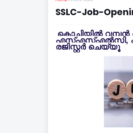
SSLC-Job-Openi
കൊച്ചിയില്‍ വമ്പന്
എസ്എസ്എല്‍സി, പി
രജിസ്റ്റര്‍ ചെയ്യൂ