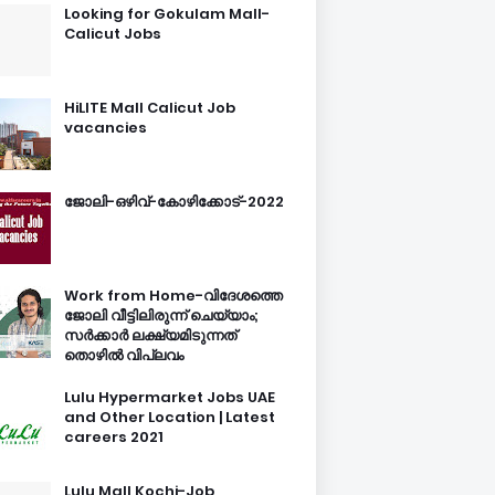
Looking for Gokulam Mall-
Calicut Jobs
HiLITE Mall Calicut Job
vacancies
ജോലി-ഒഴിവ്-കോഴിക്കോട്-2022
Work from Home-വിദേശത്തെ
ജോലി വീട്ടിലിരുന്ന് ചെയ്യാം;
സർക്കാർ ലക്ഷ്യമിടുന്നത്
തൊഴിൽ വിപ്ലവം
Lulu Hypermarket Jobs UAE
and Other Location | Latest
careers 2021
Lulu Mall Kochi-Job