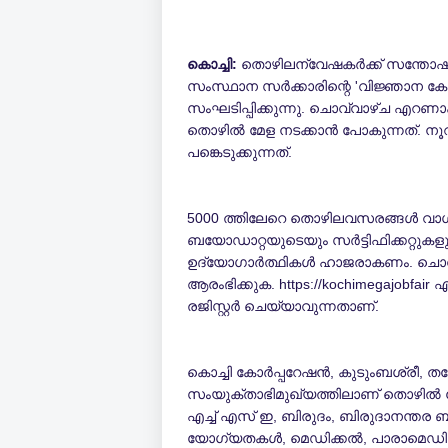
കൊച്ചി:
തൊഴിലന്വേഷകര്‍ക്ക് സന്തോഷ വാ
സംസ്ഥാന സര്‍ക്കാരിന്റെ 'വിജ്ഞാന കേ
സംഘടിപ്പിക്കുന്നു. ചൊവ്വാഴ്ച എറണാക
തൊഴില്‍ മേള നടക്കാന്‍ പോകുന്നത്. 
പങ്കെടുക്കുന്നത്.
5000 ത്തിലേറെ തൊഴിലവസരങ്ങള്‍ വാഗ്ദാ
ബയോഡാറ്റയുടെയും സര്‍ട്ടിഫിക്കറ്റ
ഉദ്യോഗാര്‍ത്ഥികള്‍ ഹാജരാകണം. ചൊവ്
ആരംഭിക്കുക. https://kochimegajobfair എ
രജിസ്റ്റര്‍ ചെയ്യാവുന്നതാണ്.
കൊച്ചി കോര്‍പ്പറേഷന്‍, കുടുംബശ്രീ, 
സംയുക്താഭിമുഖ്യത്തിലാണ് തൊഴില്‍ മേള
എച്ച് എസ് ഇ, ബിരുദം, ബിരുദാനന്തര 
യോഗ്യതകള്‍, മെഡിക്കല്‍, പാരാമെഡിക