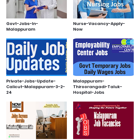
Govt-Jobs-In-
Nurse-Vacancy-Apply-
Malappuram
Now
Private-Jobs-Update-
Malappuram-
Calicut-Malappuram-3-2-
Thiroorangadi-Taluk-
24
Hospital-Jobs