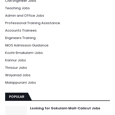
Civil Engineer Jobs
Teaching Jobs
Admin and Office Jobs
Professional Training Assistance
Accounts Trainees
Engineers Training
NIOS Admission Guidance
Kochi-Ernakulam-Jobs
Kannur Jobs
Thrissur Jobs
Wayanad Jobs
Malappuram Jobs
POPULAR
Looking for Gokulam Mall-Calicut Jobs