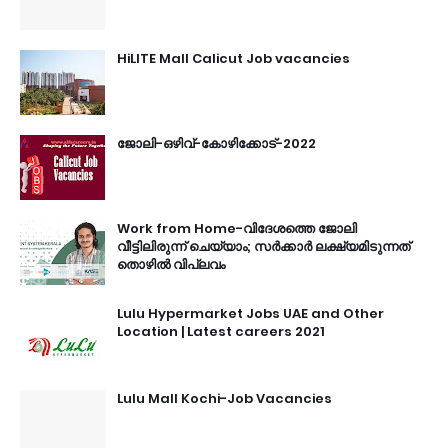
HiLITE Mall Calicut Job vacancies
ജോലി-ഒഴിവ്-കോഴിക്കോട്-2022
Work from Home-വിദേശത്തെ ജോലി
വീട്ടിലിരുന്ന് ചെയ്യാം; സർക്കാർ ലക്ഷ്യമിടുന്നത്
തൊഴിൽ വിപ്ലവം
Lulu Hypermarket Jobs UAE and Other
Location | Latest careers 2021
Lulu Mall Kochi-Job Vacancies