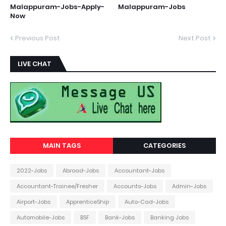
Malappuram-Jobs-Apply-
Malappuram-Jobs
Now
Previous Post
Next Post
LIVE CHAT
MAIN TAGS
CATEGORIES
2022-Jobs
Abroad-Jobs
Accountant-Jobs
Accountant-Trainee/Fresher
Accounts-Jobs
Admin-Jobs
Airport-Jobs
ApprenticeShip
Auto-Cad-Jobs
Automobile-Jobs
BSF
Bank-Jobs
Banking Jobs