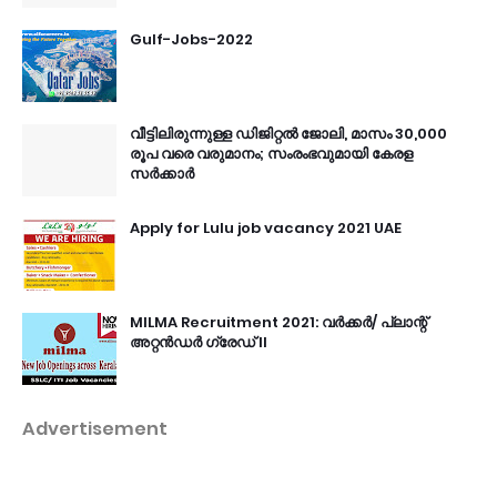
Gulf-Jobs-2022
വീട്ടിലിരുന്നുള്ള ഡിജിറ്റൽ ജോലി, മാസം 30,000
രൂപ വരെ വരുമാനം; സംരംഭവുമായി കേരള
സർക്കാർ
Apply for Lulu job vacancy 2021 UAE
MILMA Recruitment 2021: വർക്കർ/ പ്ലാന്റ്
അറ്റൻഡർ ഗ്രേഡ് II
Advertisement