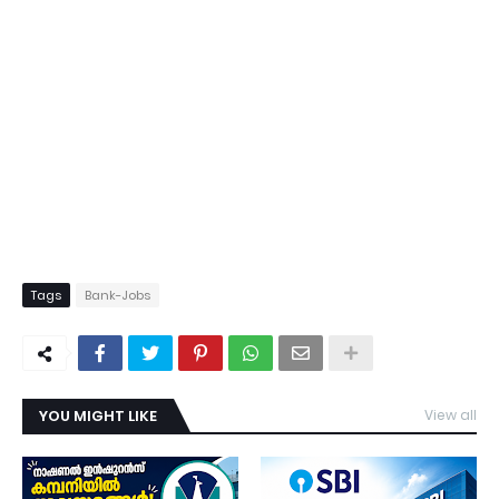
Tags
Bank-Jobs
YOU MIGHT LIKE
View all