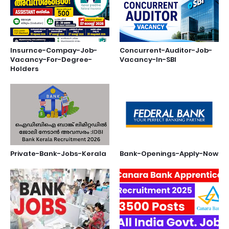
Insurnce-Compay-Job-
Concurrent-Auditor-Job-
Vacancy-For-Degree-
Vacancy-In-SBI
Holders
Private-Bank-Jobs-Kerala
Bank-Openings-Apply-Now