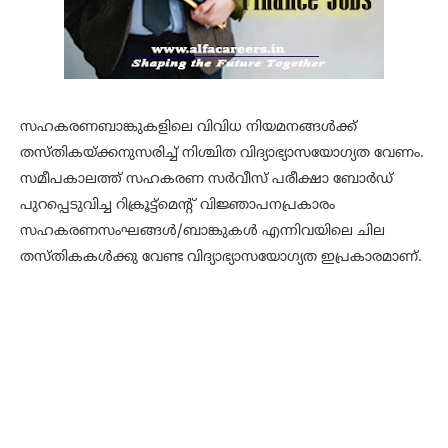
സഹകരണബാങ്കുകളിലെ വിവിധ നിയമനങ്ങള്‍ക്ക്
തസ്തികയ്ക്കനുസരിച്ച് നിശ്ചിത വിദ്യാഭ്യാസയോഗ്യത വേണം.
സമീപകാലത്ത് സഹകരണ സര്‍വീസ് പരീക്ഷാ ബോര്‍ഡ്
പുറപ്പെടുവിച്ച റിക്രൂട്ട്‌മെന്റ് വിജ്ഞാപനപ്രകാരം
സഹകരണസംഘങ്ങള്‍/ബാങ്കുകള്‍ എന്നിവയിലെ ചില
തസ്തികകള്‍ക്കു വേണ്ട വിദ്യാഭ്യാസയോഗ്യത ഇപ്രകാരമാണ്.