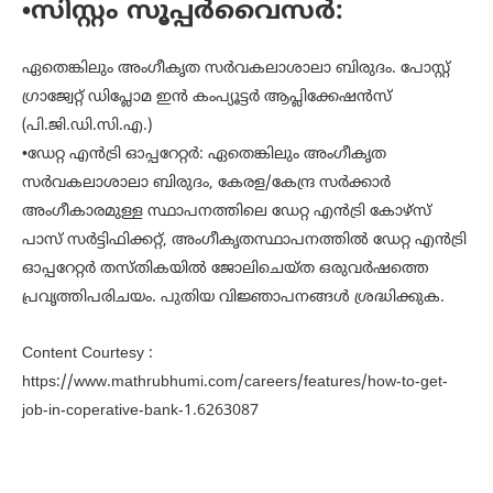
•സിസ്റ്റം സൂപ്പര്‍വൈസര്‍:
ഏതെങ്കിലും അംഗീകൃത സര്‍വകലാശാലാ ബിരുദം. പോസ്റ്റ്
ഗ്രാജ്വേറ്റ് ഡിപ്ലോമ ഇന്‍ കംപ്യൂട്ടര്‍ ആപ്ലിക്കേഷന്‍സ്
(പി.ജി.ഡി.സി.എ.)
•ഡേറ്റ എന്‍ട്രി ഓപ്പറേറ്റര്‍: ഏതെങ്കിലും അംഗീകൃത
സര്‍വകലാശാലാ ബിരുദം, കേരള/കേന്ദ്ര സര്‍ക്കാര്‍
അംഗീകാരമുള്ള സ്ഥാപനത്തിലെ ഡേറ്റ എന്‍ട്രി കോഴ്‌സ്
പാസ് സര്‍ട്ടിഫിക്കറ്റ്, അംഗീകൃതസ്ഥാപനത്തില്‍ ഡേറ്റ എന്‍ട്രി
ഓപ്പറേറ്റര്‍ തസ്തികയില്‍ ജോലിചെയ്ത ഒരുവര്‍ഷത്തെ
പ്രവൃത്തിപരിചയം. പുതിയ വിജ്ഞാപനങ്ങള്‍ ശ്രദ്ധിക്കുക.
Content Courtesy :
https://www.mathrubhumi.com/careers/features/how-to-get-
job-in-coperative-bank-1.6263087