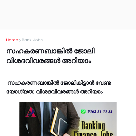
Home
Bank-Jobs
സഹകരണബാങ്കില്‍ ജോലി
വിശദവിവരങ്ങള്‍ അറിയാം
സഹകരണബാങ്കില്‍ ജോലികിട്ടാന്‍ വേണ്ട
യോഗ്യത; വിശദവിവരങ്ങള്‍ അറിയാം