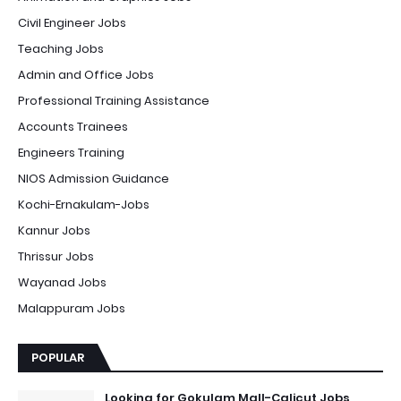
Civil Engineer Jobs
Teaching Jobs
Admin and Office Jobs
Professional Training Assistance
Accounts Trainees
Engineers Training
NIOS Admission Guidance
Kochi-Ernakulam-Jobs
Kannur Jobs
Thrissur Jobs
Wayanad Jobs
Malappuram Jobs
POPULAR
Looking for Gokulam Mall-Calicut Jobs