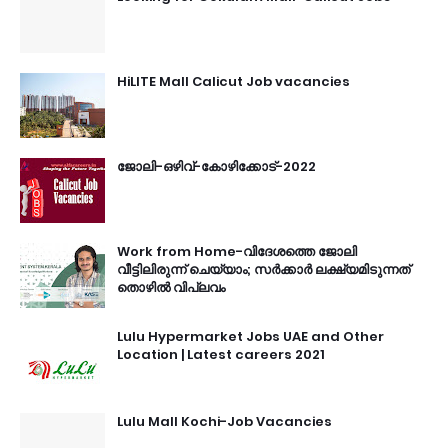
HiLITE Mall Calicut Job vacancies
ജോലി-ഒഴിവ്-കോഴിക്കോട്-2022
Work from Home-വിദേശത്തെ ജോലി
വീട്ടിലിരുന്ന് ചെയ്യാം; സർക്കാർ ലക്ഷ്യമിടുന്നത്
തൊഴിൽ വിപ്ലവം
Lulu Hypermarket Jobs UAE and Other
Location | Latest careers 2021
Lulu Mall Kochi-Job Vacancies