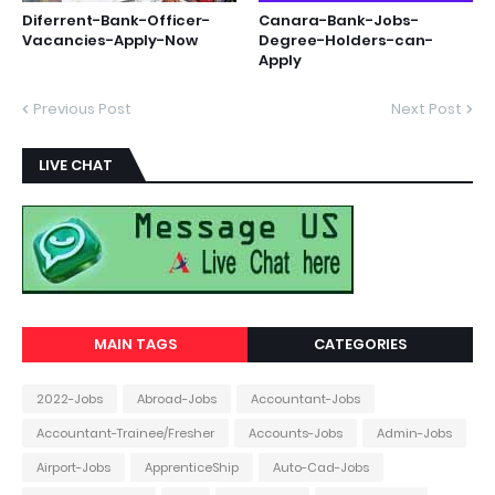
Diferrent-Bank-Officer-
Canara-Bank-Jobs-
Vacancies-Apply-Now
Degree-Holders-can-
Apply
Previous Post
Next Post
LIVE CHAT
MAIN TAGS
CATEGORIES
2022-Jobs
Abroad-Jobs
Accountant-Jobs
Accountant-Trainee/Fresher
Accounts-Jobs
Admin-Jobs
Airport-Jobs
ApprenticeShip
Auto-Cad-Jobs