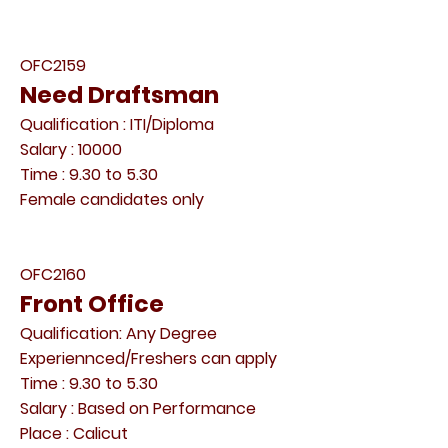
OFC2159
Need Draftsman
Qualification : ITI/Diploma
Salary : 10000
Time : 9.30 to 5.30
Female candidates only
OFC2160
Front Office
Qualification: Any Degree
Experiennced/Freshers can apply
Time : 9.30 to 5.30
Salary : Based on Performance
Place : Calicut