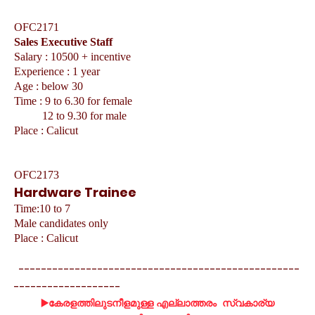
OFC2171
Sales Executive Staff
Salary : 10500 + incentive
Experience : 1 year
Age : below 30
Time : 9 to 6.30 for female
12 to 9.30 for male
Place : Calicut
OFC2173
Hardware Trainee
Time:10 to 7
Male candidates only
Place : Calicut
--------------------------------------------------
-------------------
▶️കേരളത്തിലുടനീളമുള്ള എല്ലാത്തരം സ്വകാര്യ