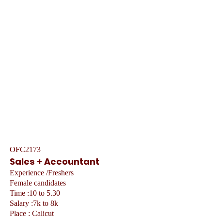
OFC2173
Sales + Accountant
Experience /Freshers
Female candidates
Time :10 to 5.30
Salary :7k to 8k
Place : Calicut