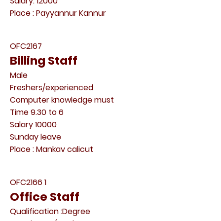
Salary: 12000
Place : Payyannur Kannur
OFC2167
Billing Staff
Male
Freshers/experienced
Computer knowledge must
Time 9.30 to 6
Salary 10000
Sunday leave
Place : Mankav calicut
OFC2166 1
Office Staff
Qualification :Degree