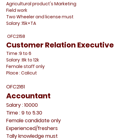
Agricultural product's Marketing
Field work
Two Wheeler and license must
Salary :15k+TA
OFC2158
Customer Relation Executive
Time :9 to 6
Salary :8k to 12k
Female staff only
Place : Calicut
OFC2161
Accountant
Salary : 10000
Time : 9 to 5.30
Female candidate only
Experienced/freshers
Tally knowledge must