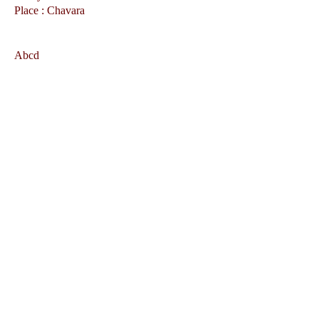
Place : Chavara
Abcd