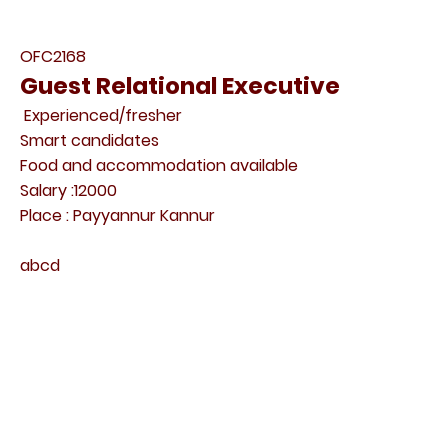
OFC2168
Guest Relational Executive
Experienced/fresher
Smart candidates
Food and accommodation available
Salary :12000
Place : Payyannur Kannur
abcd