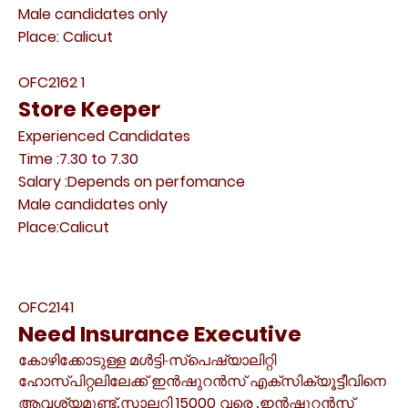
Male candidates only
Place: Calicut
OFC2162 1
Store Keeper
Experienced Candidates
Time :7.30 to 7.30
Salary :Depends on perfomance
Male candidates only
Place:Calicut
OFC2141
Need Insurance Executive
കോഴിക്കോടുള്ള മൾട്ടി-സ്പെഷ്യാലിറ്റി
ഹോസ്പിറ്റലിലേക്ക് ഇൻഷുറൻസ് എക്സിക്യൂട്ടീവിനെ
ആവശ്യമുണ്ട്.സാലറി
15000
വരെ .ഇൻഷുറൻസ്