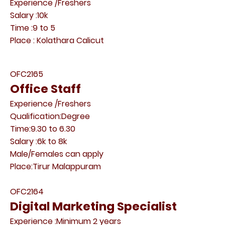
Experience /Freshers
Salary :10k
Time :9 to 5
Place : Kolathara Calicut
OFC2165
Office Staff
Experience /Freshers
Qualification:Degree
Time:9.30 to 6.30
Salary :6k to 8k
Male/Females can apply
Place:Tirur Malappuram
OFC2164
Digital Marketing Specialist
Experience :Minimum 2 years