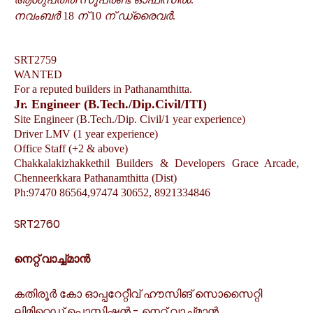
നവംബർ
ന്
ന്
ഡ്രൈവർ
18
10
.
SRT2759
WANTED
For a reputed builders in Pathanamthitta.
Jr. Engineer (B.Tech./Dip.Civil/ITI)
Site Engineer (B.Tech./Dip. Civil/1 year experience)
Driver LMV (1 year experience)
Office Staff (+2 & above)
Chakkalakizhakkethil Builders & Developers Grace Arcade,
Chenneerkkara Pathanamthitta (Dist)
Ph:97470 86564,97474 30652, 8921334846
SRT2760
നെറ്റ്
വാച്ച്മാൻ
കതിരൂർ
കോ
ഓപ്പറേറ്റീവ്
ഹൗസിങ്
സൊസൈറ്റി
ലിമിറ്റെഡ്
പൊസിഷൻ
-
നെറ്റ്
വാച്ച്മാൻ