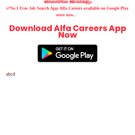
മേഖലയിലെ ജോലികളും
✅No.1 Free Job Search App-Alfa Careers available on Google Play
store now..
Download Alfa Careers App
Now
abcd