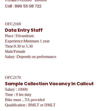
Call : 999 53 08 722
OFC2169
Data Entry Staff
Place :Trivandrum
Experience:Minimum 1 year
Time:9.30 to 5.30
Male/Female
Salary :Depends on performance
OFC2170
Sample Collection Vacancy In Calicut
Salary : 10000
Time : 9 hrs duty
Bike must ...TA provided
Qualification : BMLT or DMLT