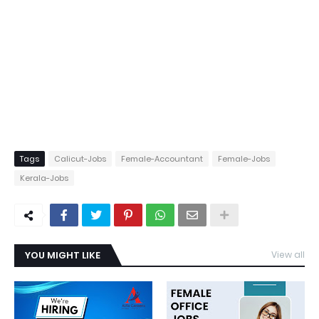
Tags
Calicut-Jobs
Female-Accountant
Female-Jobs
Kerala-Jobs
YOU MIGHT LIKE
View all