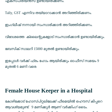
എക്സ്പീരിയൻസ് ഉണ്ടായിരിക്കണം.
Tally, GST എന്നിവ തയ്യാറാക്കാൻ അറിഞ്ഞിരിക്കണം.
ഇംഗ്ലീഷ് നന്നായി സംസാരിക്കാൻ അറിഞ്ഞിരിക്കണം.
വിദേശത്തെ ക്ലൈന്റുകളോട് സംസാരിക്കാൻ ഉണ്ടായിരിക്കും.
ബേസിക് സാലറി 15000 മുതൽ ഉണ്ടായിരിക്കും.
ഇപ്പോൾ വർക്ക് ഫ്രം ഹോം ആയിരിക്കും ഓഫീസ് സമയം 9
മുതൽ 6 മണി വരെ.
Female House Keeper in a Hospital
കോഴിക്കോട് ഹോസ്പിറ്റലിലേക്ക് ഫീമെയിൽ ഹൌസ് കീപ്പറെ
ആവശ്യമുണ്ട്. 9 മണിക്കൂർ ആണ് വർക്കിംഗ് ടൈം.