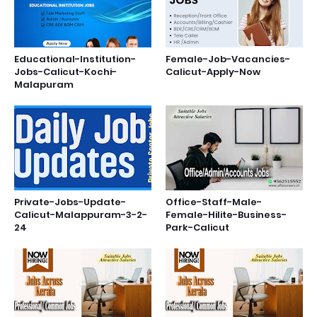
Educational-Institution-
Female-Job-Vacancies-
Jobs-Calicut-Kochi-
Calicut-Apply-Now
Malapuram
Private-Jobs-Update-
Office-Staff-Male-
Calicut-Malappuram-3-2-
Female-Hilite-Business-
24
Park-Calicut