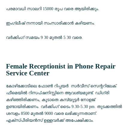
പരമാവധി സാലറി 15000 രൂപ വരെ ആയിരിക്കും.
ഇംഗ്ലീഷ് നന്നായി സംസാരിക്കാൻ കഴിയണം.
വർക്കിംഗ്‌ സമയം 9 30 മുതൽ 5 30 വരെ.
Female Receptionist in Phone Repair
Service Center
കോഴിക്കോടിലെ ഫോൺ റിപ്പയർ സർവീസ് സെന്ററിലേക്
ഫീമെയിൽ റിസപ്ഷനിസ്റ്റിനെ ആവശ്യമുണ്ട്. ഡിഗ്രി
കഴിഞ്ഞിരിക്കണം, കൂടാതെ കമ്പ്യൂട്ടർ നോളജ്
ഉണ്ടായിരിക്കണം. വർക്കിംഗ് ടൈം 9.30-5.30 pm. തുടക്കത്തിൽ
ശമ്പളം 8500 മുതൽ 9000 വരെ ലഭിക്കുന്നതാണ്.
എക്സ്പീരിയൻസ് ഉള്ളവർക്ക് അപേക്ഷിക്കാം.