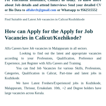
about Job details and attend Interviews
Send your detailed CV
or Bio Data to
alfahrclt@gmail.com
or Whatsapp to 9562515552
Find Suitable and Latest Job vacancies in Calicut/Kozhikkode
How can Apply for the Apply for Job
Vacancies in Calicut/Kozhikode?
Alfa Careers have Job vacancies in Malappuram in all sectors.
Looking to find out the latest and appropriate vacancies
according to your Professions, Qualification, Preference and
Experience, just Register with Alfa Careers and Training.
You can find Job Vacancies for various Skills, Professions,
Categories, Qualification in Calicut, Part-time and latest jobs in
Kozhikode.
We have Latest Freshers/Experienced jobs in Kozhikode,
Malappuram, Thrissur, Ernakulam. 10th, +2 and Degree holders have
large vacancies across Kerala.