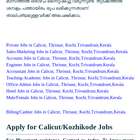
മാസത്തിൽ ഒരാഴ്ച നൈറ്റ്ഷിഫ്റ്റ് വരുന്നുണ്ട്. തുടക്കത്തിൽ
ശമ്പളം പത്തായിരം രൂപ ലഭിക്കുന്നതാണ്.
താല്പര്യമുള്ളവർക്ക് അപേക്ഷിക്കാം.
Private Jobs in Calicut, Thrissur, Kochi,Trivandrum,Kerala
Sales-Marketing Jobs in Calicut, Thrissur, Kochi,Trivandrum,Kerala
Accounts Jobs in Calicut, Thrissur, Kochi,Trivandrum,Kerala
Engineer Jobs in Calicut, Thrissur, Kochi,Trivandrum,Kerala
Accountant Jobs in Calicut, Thrissur, Kochi,Trivandrum,Kerala
Teaching-Academic Jobs in Calicut, Thrissur, Kochi,Trivandrum,Kerala
Office-Admin Jobs in Calicut, Thrissur, Kochi,Trivandrum,Kerala
Hotel Jobs in Calicut, Thrissur, Kochi,Trivandrum,Kerala
Male/Female Jobs in Calicut, Thrissur, Kochi,Trivandrum,Kerala
Billing/Cashier Jobs in Calicut, Thrissur, Kochi,Trivandrum,Kerala
Apply for Calicut/Kozhikode Jobs
For Placement assistance, Contact us today.
To know more