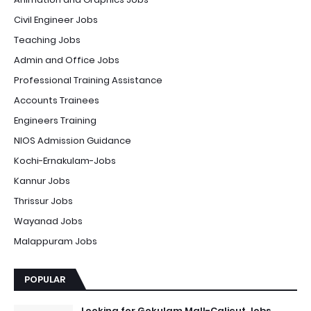
Civil Engineer Jobs
Teaching Jobs
Admin and Office Jobs
Professional Training Assistance
Accounts Trainees
Engineers Training
NIOS Admission Guidance
Kochi-Ernakulam-Jobs
Kannur Jobs
Thrissur Jobs
Wayanad Jobs
Malappuram Jobs
POPULAR
Looking for Gokulam Mall-Calicut Jobs