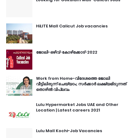
HiLITE Mall Calicut Job vacancies
ജോലി-ഒഴിവ്-കോഴിക്കോട്-2022
Work from Home-വിദേശത്തെ ജോലി
വീട്ടിലിരുന്ന് ചെയ്യാം; സർക്കാർ ലക്ഷ്യമിടുന്നത്
തൊഴിൽ വിപ്ലവം
Lulu Hypermarket Jobs UAE and Other
Location | Latest careers 2021
Lulu Mall Kochi-Job Vacancies