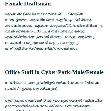
Female Draftsman
കോഴിക്കോടിലെ ബിൽഡർസിലേക്ക് ഫീമെയിൽ
ഡ്രാഫ്റ്റ്മാനെ ആവശ്യമുണ്ട്. ഐടിഐ / ഡിപ്ലോമ
കഴിഞ്ഞിരിക്കണം. കൂടാതെ ഓട്ടോകാട് 2D, അറിഞ്ഞിരിക്കണം.
വർക്കിംഗ് ടൈം 9-5. 30 pm. മിനിമം രണ്ട് വർഷത്തെ
എക്സ്പീരിയൻസ് ഉണ്ടായിരിക്കണം. ശമ്പളം ഇന്റർവ്യൂ
സമയത്ത് പറയുന്നതായിരിക്കും . ഫ്രഷേഴ്സിനും
എക്സ്പീരിയൻസ് ഉള്ളവർക്ക് അപേക്ഷിക്കാം.
Office Staff in Cyber Park-Male/Female
കോഴിക്കോട് പ്രശസ്ത ഡിജിറ്റൽ മാർക്കറ്റിംഗ് കമ്പനിയിലേക്ക്
ഓഫീസ് സ്റ്റാഫ്നെ ആവശ്യമുണ്ട്.
അടിസ്ഥാന അക്കൗണ്ട്സ് അറിയാവുന്ന മെയിൽ / ഫിമെയിൽ
ഉദ്യോഗാർഥികൾക്ക് അപേക്ഷിക്കാം. രണ്ട് വർഷത്തെ