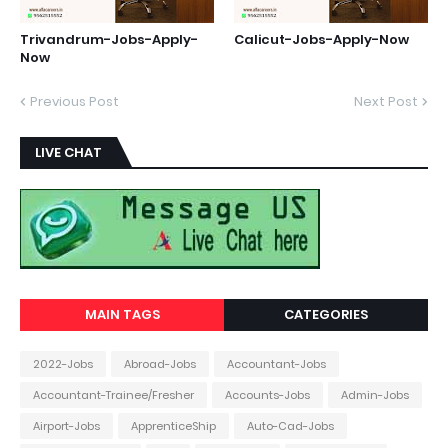
Trivandrum-Jobs-Apply-
Calicut-Jobs-Apply-Now
Now
Previous Post
Next Post
LIVE CHAT
MAIN TAGS
CATEGORIES
2022-Jobs
Abroad-Jobs
Accountant-Jobs
Accountant-Trainee/Fresher
Accounts-Jobs
Admin-Jobs
Airport-Jobs
ApprenticeShip
Auto-Cad-Jobs