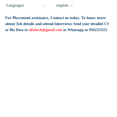
Languages
:
english, --
For Placement assistance, Contact us today.
To know more
about Job details and attend Interviews
Send your detailed CV
or Bio Data to
alfahrclt@gmail.com
or Whatsapp to 9562515552