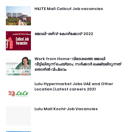
HiLITE Mall Calicut Job vacancies
ജോലി-ഒഴിവ്-കോഴിക്കോട്-2022
Work from Home-വിദേശത്തെ ജോലി
വീട്ടിലിരുന്ന് ചെയ്യാം; സർക്കാർ ലക്ഷ്യമിടുന്നത്
തൊഴിൽ വിപ്ലവം
Lulu Hypermarket Jobs UAE and Other
Location | Latest careers 2021
Lulu Mall Kochi-Job Vacancies