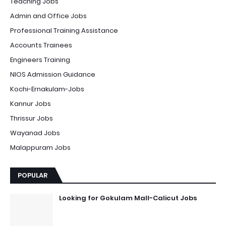
Teaching Jobs
Admin and Office Jobs
Professional Training Assistance
Accounts Trainees
Engineers Training
NIOS Admission Guidance
Kochi-Ernakulam-Jobs
Kannur Jobs
Thrissur Jobs
Wayanad Jobs
Malappuram Jobs
POPULAR
Looking for Gokulam Mall-Calicut Jobs