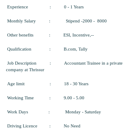
Experience
:
0 - 1 Years
Monthly Salary
:
Stipend -2
000 -
8000
Other benefits
:
ESI, Incentive,--
Qualification
:
B.com, Tally
Job Description
:
Accountant Trainee in a private
company at Thrissur
Age limit
:
18 - 30 Years
Working Time
:
9.00 - 5.00
Work Days
:
Monday - Saturday
Driving Licence
:
No Need