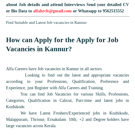
about Job details and attend Interviews
Send your detailed CV
or Bio Data to
alfahrclt@gmail.com
or Whatsapp to 9562515552
Find Suitable and Latest Job vacancies in Kannur
How can Apply for the Apply for Job
Vacancies in
Kannur
?
Alfa Careers have Job vacancies in Kannur in all sectors.
Looking to find out the latest and appropriate vacancies
according to your Professions, Qualification, Preference and
Experience, just Register with Alfa Careers and Training.
You can find Job Vacancies for various Skills, Professions,
Categories, Qualification in Calicut, Part-time and latest jobs in
Kozhikode.
We have Latest Freshers/Experienced jobs in Kozhikode,
Malappuram, Thrissur, Ernakulam. 10th, +2 and Degree holders have
large vacancies across Kerala.