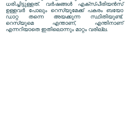
ധരിച്ചിട്ടുള്ളത്. വർഷങ്ങൾ എക്സ്പീരിയൻസ്
ഉള്ളവർ പോലും റെസ്യൂമേക്ക് പകരം ബയോ
ഡാറ്റ തന്നെ അയക്കുന്ന സ്ഥിതിയുണ്ട്.
റെസ്യുമെ എന്താണ്
,
എന്തിനാണ്
എന്നറിയാതെ ഇതിലൊന്നും മാറ്റം വരില്ല.