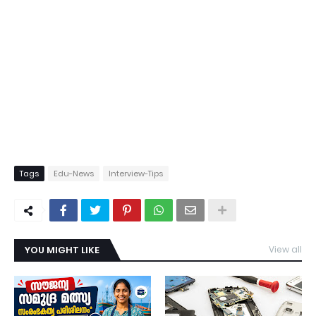
Tags
Edu-News
Interview-Tips
YOU MIGHT LIKE
View all