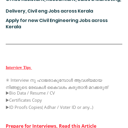
Delivery, Civil eng Jobs across Kerala
Apply for new Civil Engineering Jobs across
Kerala
Interview Tips
️ Interview
✳
നു
ഹാജരാകുമ്പോൾ
ആവശ്യമായ
നിങ്ങളുടെ
രേഖകൾ
കൈവശം
കരുതാൻ
മറക്കരുത്
️Bio Data / Resume / CV
▶
️Certificates Copy
▶
️ID Proofs Copies( Adhar / Voter ID or any..)
▶
Prepare for Interviews, Read this Article