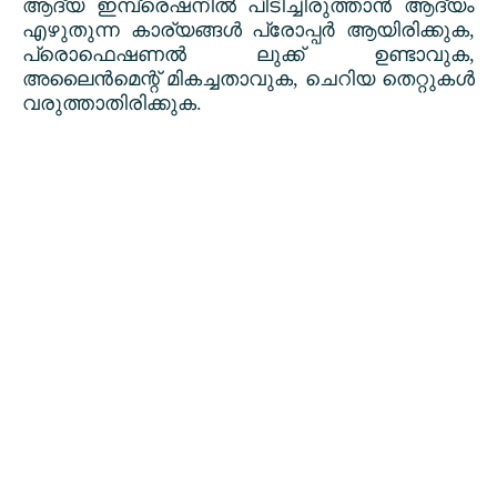
ആദ്യ ഇമ്പ്രെഷനിൽ പിടിച്ചിരുത്താൻ ആദ്യം
എഴുതുന്ന കാര്യങ്ങൾ പ്രോപ്പർ ആയിരിക്കുക
,
പ്രൊഫെഷണൽ ലുക്ക് ഉണ്ടാവുക
,
അലൈൻമെന്റ് മികച്ചതാവുക
,
ചെറിയ തെറ്റുകൾ
വരുത്താതിരിക്കുക.