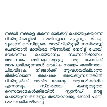
നമ്മൾ നമ്മളെ തന്നെ മാർക്കറ്റ് ചെയ്യുകയാണ്
റിക്രൂട്മെന്റിൽ. അതിനുള്ള ഏറ്റവും മികച്ച
ടൂളാണ് റെസ്യുമെ. അത് റിക്രൂട്ടർ ഇമ്പ്രെസ്സ്
ചെയ്താൽ മാത്രമേ നിങ്ങൾക്ക് നേരിട്ട് പോയി
വേറെന്തും ചെയ്യാനും സംസാരിക്കാനും
അവസരം ലഭിക്കുകയുള്ളൂ. ഒരു ജോലിക്ക്
അപേക്ഷിക്കുമ്പോൾ ഒരല്പം സമയം അതിനായി
ചിലവിടുക. നിങ്ങൾക്ക് ആവശ്യമില്ലാത്ത
രീതിയിലാണ് അപേക്ഷ അയക്കുന്നതെങ്കിൽ
റിക്രൂട്ടർക്ക് അത്ര പോലും ആവശ്യമില്ല
എന്നാവും. സ്‌ഥിരമായി കണ്ടുമടുത്ത
റെസ്യൂമേകൾക്കിടയിൽ സ്റ്റാൻഡ് ഔട്ട്
ചെയ്യുന്ന ഒരെണ്ണം തയ്യാറാക്കൂ
,
ജോലി പാതി
ശരിയായിക്കഴിഞ്ഞു.