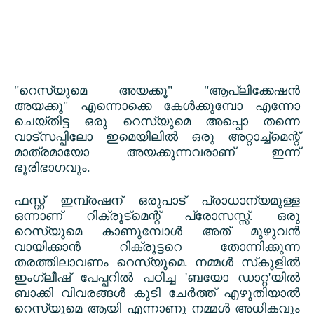
"
റെസ്യുമെ അയക്കൂ" "ആപ്ലിക്കേഷൻ
അയക്കൂ" എന്നൊക്കെ കേൾക്കുമ്പോ എന്നോ
ചെയ്തിട്ട ഒരു റെസ്യുമെ അപ്പൊ തന്നെ
വാട്സപ്പിലോ ഇമെയിലിൽ ഒരു അറ്റാച്ച്മെന്റ്
മാത്രമായോ അയക്കുന്നവരാണ് ഇന്ന്
ഭൂരിഭാഗവും.
ഫസ്റ്റ് ഇമ്പ്രഷന് ഒരുപാട് പ്രാധാന്യമുള്ള
ഒന്നാണ് റിക്രൂട്മെന്റ് പ്രോസസ്സ്. ഒരു
റെസ്യുമെ കാണുമ്പോൾ അത് മുഴുവൻ
വായിക്കാൻ റിക്രൂട്ടറെ തോന്നിക്കുന്ന
തരത്തിലാവണം റെസ്യുമെ. നമ്മൾ സ്‌കൂളിൽ
ഇംഗ്ലീഷ് പേപ്പറിൽ പഠിച്ച
'
ബയോ ഡാറ്റ
'
യിൽ
ബാക്കി വിവരങ്ങൾ കൂടി ചേർത്ത് എഴുതിയാൽ
റെസ്യുമെ ആയി എന്നാണു നമ്മൾ അധികവും