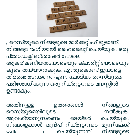
,
റെസ്യുമെ നിങ്ങളുടെ മാർക്കറ്റിംഗ് ടൂളാണ്.
നിങ്ങളെ ഭംഗിയായി ഹൈലൈറ്റ് ചെയ്യുക. ഒരു
പ്രോഡക്റ്റ് ബ്രോഷർ പോലെ
ആകര്ഷണീയതയോടെയും ക്ലാരിറ്റിയോടെയും
കൂടെ തയ്യാറാക്കുക. എന്തുകൊണ്ട് ഇയാളെ
തിരഞ്ഞെടുക്കണം എന്ന ചോദ്യം റെസ്യുമെ
പരിശോധിക്കുന്ന ഒരു റിക്രൂട്ടറുടെ മനസ്സിൽ
ഉണ്ടാകും.
അതിനുള്ള ഉത്തരങ്ങൾ നിങ്ങളുടെ
റെസ്യൂമെയിലൂടെ നൽകുക.
ആവശ്യാനുസരണം ടെയ്ലർ ചെയ്യുക.
നിങ്ങളെക്കാൾ മുൻപ് റിക്രൂട്ടറുടെ മുന്നിലേക്ക്
walk - in
ചെയ്യുന്നത് നിങ്ങളുടെ