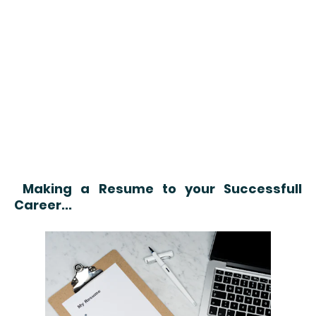
Making a Resume to your Successfull
Career...