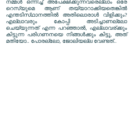
നമ്മൾ ഒന്നിച്ച് അപേക്ഷിക്കുന്നവരെല്ലാം ഒരേ
റെസ്യുമെ ആണ് തയ്യാറാക്കിയതെങ്കിൽ
എന്തടിസ്‌ഥാനത്തിൽ അതിലൊരാൾ വിളിക്കും
?
എല്ലാവരും കോപ്പി അടിച്ചാണല്ലോ
ചെയ്യുന്നത് എന്ന പറഞ്ഞാൽ
,
എല്ലാവര്ക്കും
കിട്ടുന്ന പരിഗണനയെ നിങ്ങൾക്കും കിട്ടൂ
,
അത്
മതിയോ.. പോരല്ലോ
,
ജോലിയല്ല വേണ്ടത്..