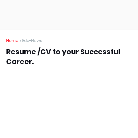
Home
Edu-News
Resume /CV to your Successful
Career.