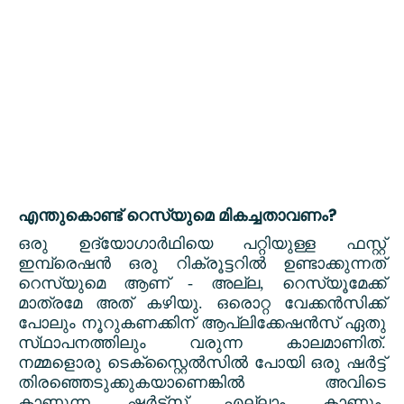
?
എന്തുകൊണ്ട് റെസ്യുമെ മികച്ചതാവണം
ഒരു ഉദ്യോഗാർഥിയെ പറ്റിയുള്ള ഫസ്റ്റ്
ഇമ്പ്രെഷൻ ഒരു റിക്രൂട്ടറിൽ ഉണ്ടാക്കുന്നത്
റെസ്യുമെ ആണ് - അല്ല
,
റെസ്യൂമേക്ക്
മാത്രമേ അത് കഴിയു. ഒരൊറ്റ വേക്കൻസിക്ക്
പോലും നൂറുകണക്കിന് ആപ്ലിക്കേഷൻസ് ഏതു
സ്‌ഥാപനത്തിലും വരുന്ന കാലമാണിത്.
നമ്മളൊരു ടെക്സ്റ്റൈൽസിൽ പോയി ഒരു ഷർട്ട്
തിരഞ്ഞെടുക്കുകയാണെങ്കിൽ അവിടെ
കാണുന്ന ഷർട്ട്സ് എല്ലാം കാണും
,