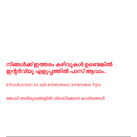
നിങ്ങൾക്ക് ഇത്തരം കഴിവുകൾ ഉണ്ടെങ്കിൽ
ഇന്റർവ്യൂ എളുപ്പത്തിൽ പാസ് ആവാം..
Introduction to Job Interviews, Interview Tips
ജോലി അഭിമുഖങ്ങളിൽ ശ്രദ്ധിക്കേണ്ട കാര്യങ്ങൾ