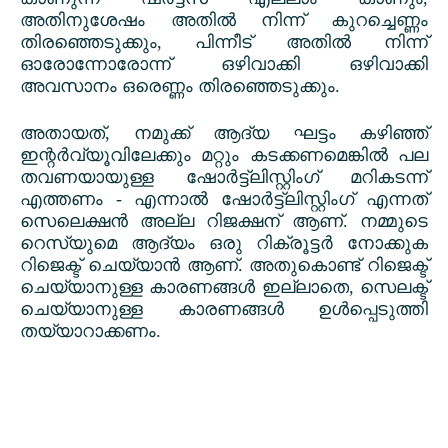
അതിനുശേഷം അതിൽ നിന്ന് കുറച്ചെണ്ണം
തിരഞ്ഞെടുക്കും
,
പിന്നീട് അതിൽ നിന്ന്
ഓരോന്നോരോന്ന് ഒഴിവാക്കി ഒഴിവാക്കി
അവസാനം ഒരെണ്ണം തിരഞ്ഞെടുക്കും.
അതായത്
,
നമുക്ക് ആദ്യ ഘട്ടം കഴിഞ്ഞ്
ഇന്റർവ്യൂവിലേക്കും മറ്റും കടക്കണമെങ്കിൽ പല
തവണയായുള്ള ഷോർട്ട്ലിസ്റ്റിംഗ് മറികടന്ന്
എത്തണം - എന്നാൽ ഷോർട്ട്ലിസ്റ്റിംഗ് എന്നത്
സെലെക്ഷൻ അല്ല റിജക്ഷന് ആണ്. നമ്മുടെ
റെസ്യുമെ ആദ്യം ഒരു റിക്രൂട്ടർ നോക്കുക
റിജെക്ട് ചെയ്യാൻ ആണ്. അതുകൊണ്ട് റിജെക്ട്
ചെയ്യാനുള്ള കാരണങ്ങൾ ഇല്ലാതെ
,
സെലക്ട്
ചെയ്യാനുള്ള കാരണങ്ങൾ ഉൾപ്പെടുത്തി
തയ്യാറാക്കണം.