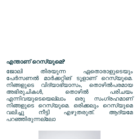
?
എന്താണ് റെസ്യുമെ
ജോലി തിരയുന്ന ഏതൊരാളുടെയും
പേർസണൽ മാർക്കറ്റിങ് ടൂളാണ് റെസ്യുമെ.
നിങ്ങളുടെ വിദ്യാഭ്യാസം
,
തൊഴിൽപരമായ
അഭിരുചികൾ
,
തൊഴിൽ പരിചയം
എന്നിവയുടെയെല്ലാം ഒരു സംഗ്രഹമാണ്
നിങ്ങളുടെ റെസ്യുമെ. ഒരിക്കലും റെസ്യുമെ
വലിച്ചു നീട്ടി എഴുതരുത്. ആദ്യമേ
പറഞ്ഞിരുന്നല്ലോ