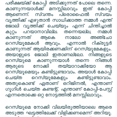
പരീക്ഷയ്ക്ക് കോപ്പി അടിക്കുന്നത് പോലെ തന്നെ.
കാണുന്നയാൾക്ക് മനസ്സിലാവും ഇത് കോപ്പി
ആണെന്ന്. സ്വന്തം പ്രൊഫൈൽ സ്വയം
വൃത്തിക്ക് എഴുതാൻ സാധിക്കാത്ത നമ്മൾ എന്ത്
ജോലി വൃത്തിക്ക് ചെയ്യും എന്ന് ചിന്തിച്ചാൽ
കുറ്റം പറയാനാവില്ല. തന്നെയല്ല
,
നമ്മൾ
കാണുന്നത് ആകെ നാലോ അഞ്ചോ
റെസ്യൂമേകൾ ആവും. എന്നാൽ റിക്രൂട്ടർ
കാണുന്നത് ആയിരക്കണക്കിന് റെസ്യൂമേകളും.
അയാളുടെ ജോലി ഇതാണല്ലോ. നിങ്ങളുടെ
റെസ്യുമെ കാണുന്നയാൾ തന്നെ നിങ്ങൾ
ആരുടെ നോക്കി തയ്യാറാക്കിയോ ആ
റെസ്യൂമെയും കണ്ടിട്ടുണ്ടാവാം. അയാൾ കോപ്പി
ചെയ്ത റെസ്യൂമേകളും കണ്ടിട്ടുണ്ടാവാം.
അതുകൊണ്ട് ഏതാണ് ഒറിജിനൽ
,
എന്താണ്
ഗൂഗിൾ ചെയ്ത കണ്ടന്റ്
,
എന്താണ് കോപ്പി-പേസ്റ്റ്
എന്നതൊക്കെ ഒറ്റ നോട്ടത്തിൽ മനസ്സിലാവും.
റെസ്യുമെ നോക്കി വിലയിരുത്തിയാലെ ആരെ
അടുത്ത ഘട്ടത്തിലേക്ക് വിളിക്കണമെന്ന് അറിയൂ.