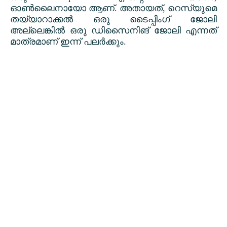
ഓൺലൈനായോ ആണ്. അതായത്
,
റെസ്യുമെ
തയ്യാറാക്കൽ ഒരു ടൈപ്പിംഗ് ജോലി
അല്ലെങ്കിൽ ഒരു ഡിസൈനിങ് ജോലി എന്നത്
മാത്രമാണ് ഇന്ന് പലർക്കും.